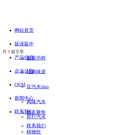
网站首页
延读延中
共
0
篇文章
产品信息
发展历程
企业公告
经典味道
OEM
盐汽水plus
新闻中心
风味汽水
联系我们
热点聚焦
苏打汽水
联系我们
植物饮