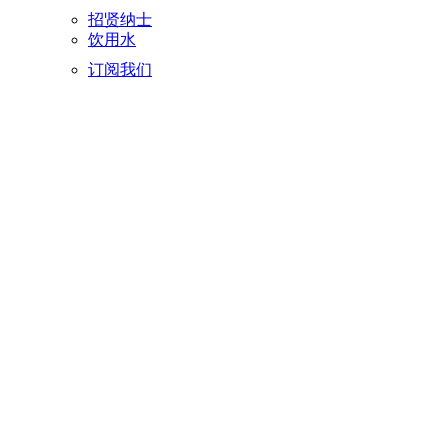
招贤纳士
饮用水
订阅我们