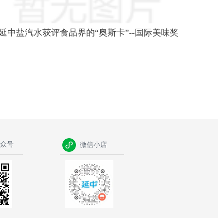
延中盐汽水获评食品界的“奥斯卡”--国际美味奖
众号
微信小店