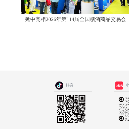
延中亮相2026年第114届全国糖酒商品交易会
抖音