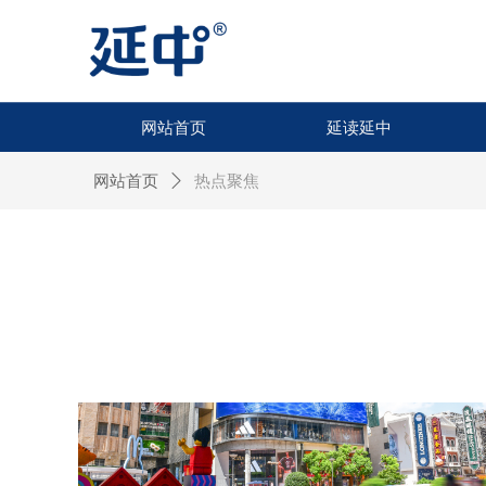
网站首页
延读延中
网站首页
ꄲ
热点聚焦