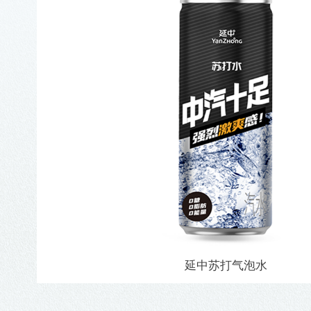
延中苏打气泡水