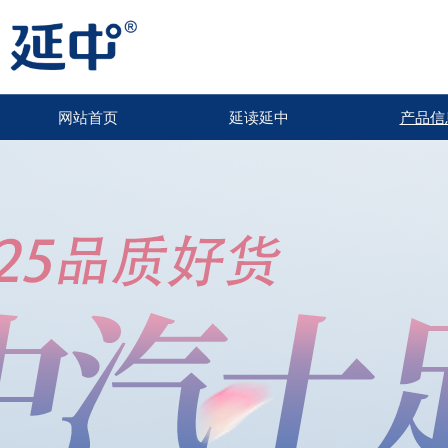
网站首页
延读延中
产品信